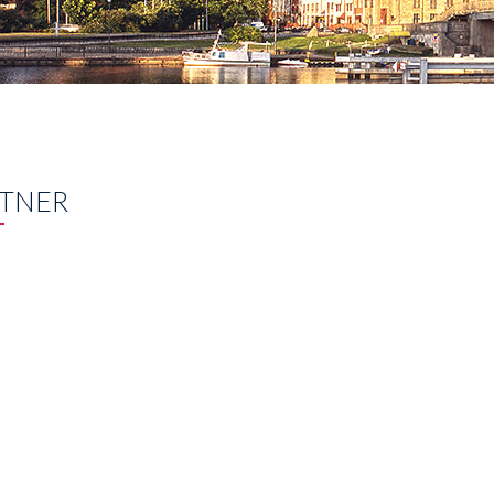
RTNER